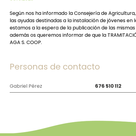
Según nos ha informado la Consejería de Agricultura,
las ayudas destinadas a la instalación de jóvenes en l
estamos a la espera de la publicación de las misma
además os queremos informar de que la TRAMITACIÓN 
AGA S. COOP.
Personas de contacto
Gabriel Pérez
676 510 112