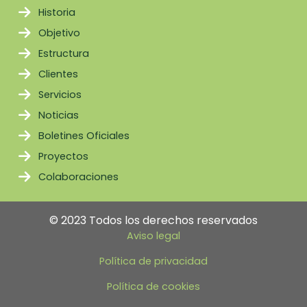
Historia
Objetivo
Estructura
Clientes
Servicios
Noticias
Boletines Oficiales
Proyectos
Colaboraciones
© 2023 Todos los derechos reservados
Aviso legal
Política de privacidad
Política de cookies