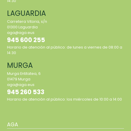
14:30
LAGUARDIA
Carretera Vitoria, s/n
01300 Laguardia
aga@aga.eus
945 600 255
Horario de atención al público: de lunes a viernes de 08:00 a
14:30
MURGA
Murga Entitatea, 6
01479 Murga
aga@aga.eus
945 260 533
Horario de atención al público: los miércoles de 10:00 a 14:00
AGA